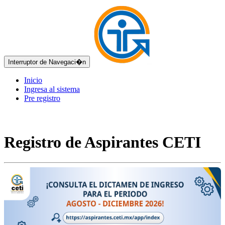
Interruptor de Navegaci�n
Inicio
Ingresa al sistema
Pre registro
Registro de Aspirantes CETI